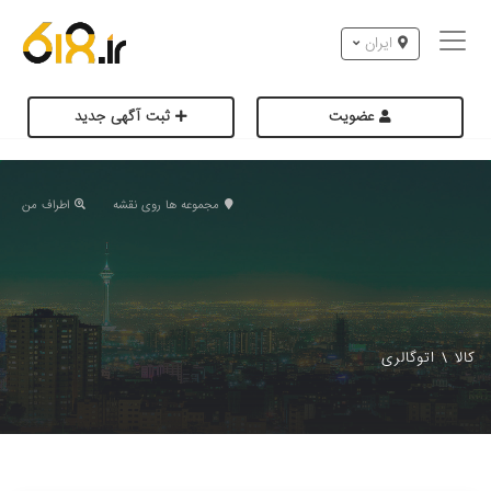
ایران
عضویت
ثبت آگهی جدید
مجموعه ها روی نقشه
اطراف من
کالا
\
اتوگالری