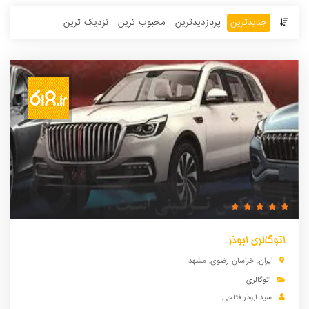
جدیدترین
پربازدید‌ترین‌
محبوب ترین
نزدیک ترین
اتوگالری ابوذر
ایران
,
خراسان رضوی
,
مشهد
اتوگالری
سید ابوذر فتاحی