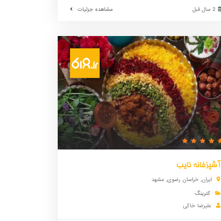
2 سال قبل
مشاهده جزئیات
آشپزخانه نایب
ایران
,
خراسان رضوی
,
مشهد
کترینگ
علیرضا خاکی