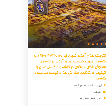
کترینگ غذای آماده کبیری نیا 09304712656 در
کاشمر، بهترین کترینگ غذای آماده در کاشمر،
سفارش غذای مجالس در کاشمر، سفارش غذای با
کیفیت در کاشمر، سفارش غذا با قیمت مناسب در
کاشمر
ایران
,
خراسان رضوی
,
کاشمر
کترینگ
آقای حسن کبیری نیا