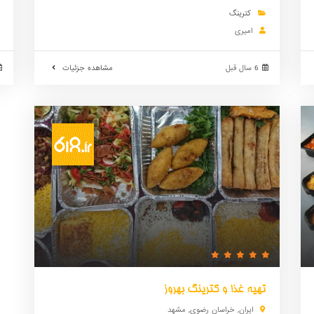
کترینگ
امیری
6 سال قبل
مشاهده جزئیات
تهیه غذا و کترینگ بهروز
ایران
,
خراسان رضوی
,
مشهد