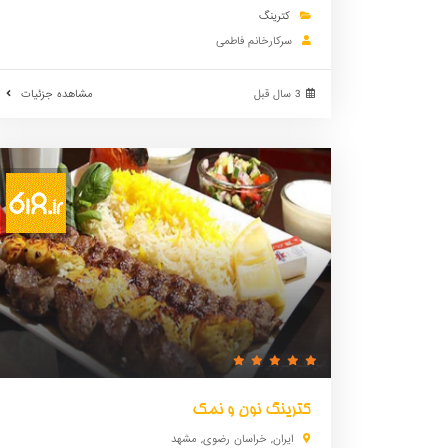
کترینگ
سرکارخانم فاطمی
3 سال قبل
مشاهده جزئیات
کترینگ نون و نمک
ایران
,
خراسان رضوی
,
مشهد