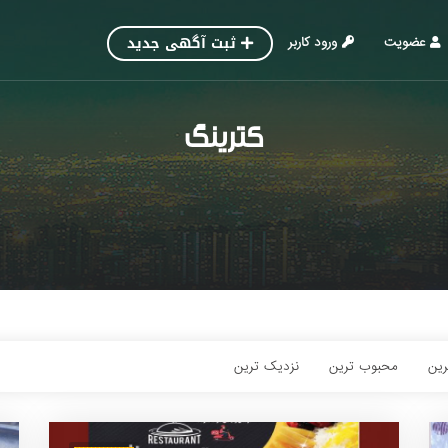
ثبت آگهی جدید
عضویت
ورود کاربر
کترینگ
رین‌
محبوب ترین
نزدیک ترین