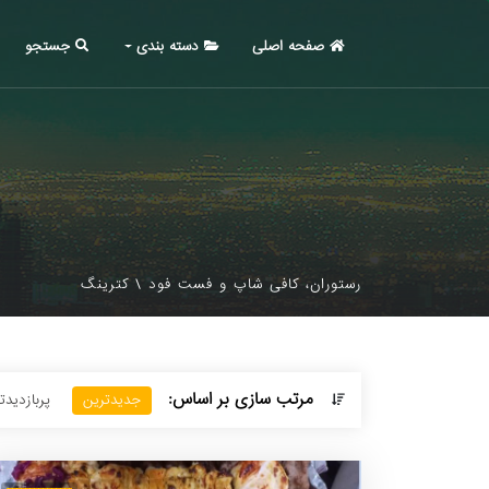
صفحه اصلی
دسته بندی
جستجو
رستوران، کافی شاپ و فست فود
\
کترینگ
مرتب سازی بر اساس:
جدیدترین
پربازدید‌ت