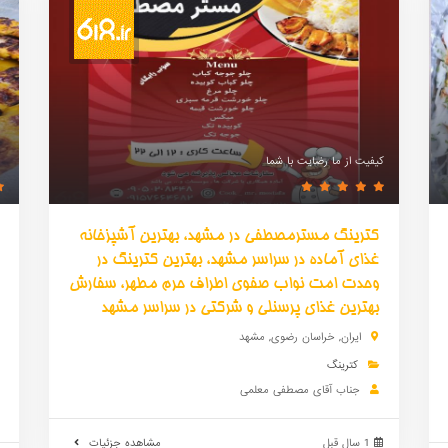
کیفیت از ما رضایت با شما
کترینگ مسترمصطفی در مشهد، بهترین آشپزخانه
غذای آماده در سراسر مشهد، بهترین کترینگ در
وحدت امت نواب صفوی اطراف حرم مطهر، سفارش
بهترین غذای پرسنلی و شرکتی در سراسر مشهد
ایران
,
خراسان رضوی
,
مشهد
کترینگ
جناب آقای مصطفی معلمی
1 سال قبل
مشاهده جزئیات