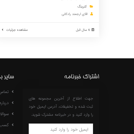
کترینگ
اقای ارجمند رادکانی
6 سال قبل
مشاهده جزئیات
اشتراک خبرنامه
سایر ب
تماس با
جهت اطلاع از آخرین مجموعه های
درباره 18
ثبت شده و تخفیفات، آدرس ایمیل خود
سوالا
را وارد کنید و در خبرنامه مشترک شوید.
کسب در