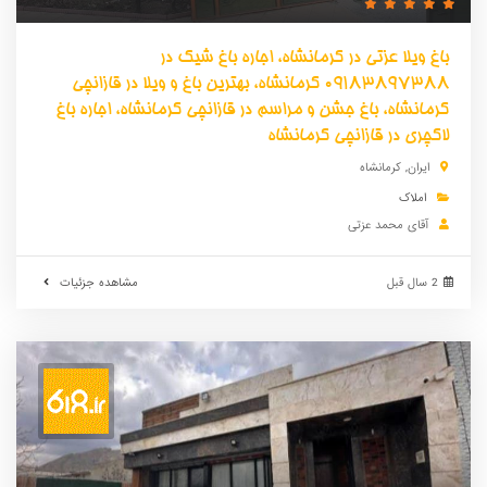
باغ ویلا عزتی در کرمانشاه، اجاره باغ شیک در
09183897388 کرمانشاه، بهترین باغ و ویلا در قازانچی
کرمانشاه، باغ جشن و مراسم در قازانچی کرمانشاه، اجاره باغ
لاکچری در قازانچی کرمانشاه
ایران
,
کرمانشاه
املاک
آقای محمد عزتی
2 سال قبل
مشاهده جزئیات