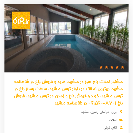
مشاور املاک بام سبز در مشهد، خرید و فروش باغ در شاهنامه
مشهد، بهترین املاک در بلوار توس مشهد، ساخت وساز باغ در
توس مشهد، خرید و فروش باغ و زمین در توس مشهد، فروش
باغ 09152008701 در شاهنامه مشهد
ایران
,
خراسان رضوی
,
مشهد
املاک
آقای ذوقی