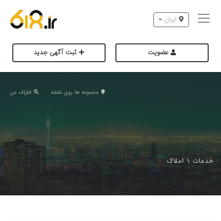
ایران
عضویت
ثبت آگهی جدید
مجموعه ها روی نقشه
اطراف من
خدمات
\
املاک