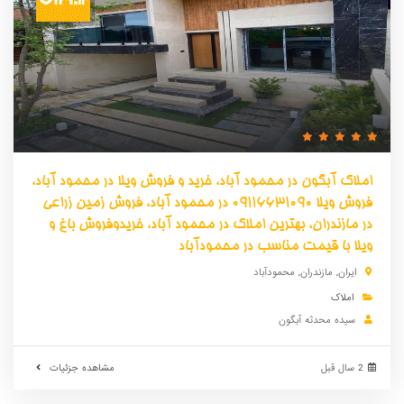
املاک آبگون در محمود آباد، خرید و فروش ویلا در محمود آباد،
فروش ویلا 09116631090 در محمود آباد، فروش زمین زراعی
در مازندران، بهترین املاک در محمود آباد، خریدوفروش باغ و
ویلا با قیمت مناسب در محمودآباد
ایران
,
مازندران
,
محمودآباد
املاک
سیده محدثه آبگون
2 سال قبل
مشاهده جزئیات