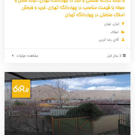
و اجاره کارگاه صنعتی و انبار در جهاردانگه تهران، اجاره سالن و
سوله با قیمت مناسب در چهاردانگه تهران، خرید و فروش
املاک صنعتی در چهاردانگه تهران
ایران
,
تهران
املاک
آقای رضا کرمی
2 سال قبل
مشاهده جزئیات