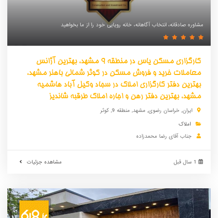
مشاوره صادقانه، انتخاب آگاهانه، خانه رویایی خود را از ما بخواهید
کارگزاری مسکن یاس در منطقه 9 مشهد، بهترین آژانس
معاملات خرید و فروش مسکن در کوثر شمالی باهنر مشهد،
بهترین دفتر کارگزاری املاک در سجاد وکیل آباد هاشمیه
مشهد، بهترین دفتر رهن و اجاره املاک طرقبه شاندیز
ایران
,
خراسان رضوی
,
مشهد
, منطقه 9, کوثر
املاک
جناب آقای رضا محمدزاده
1 سال قبل
مشاهده جزئیات