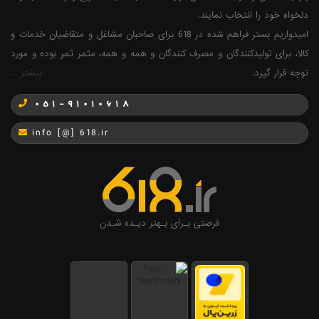
دلخواه خود را انتخاب نمایند.
امیدواریم بستر فراهم شده در 618 برای صاحبان مشاغل و متقاضیان خدمات و
کالا، برای تولیدکنندگان و مصرف کنندگان و همه و همه، مثمر ثمر بوده و مورد
توجه قرار گیرد.
بیشتر ...
051-91010618
info [@] 618.ir
فرصتی بـرای بـهتر دیـده شـدن