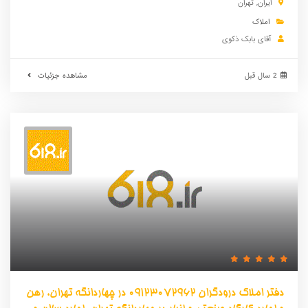
ایران
,
تهران
املاک
آقای بابک ذکوی
2 سال قبل
مشاهده جزئیات
دفتر املاک درودگران 09123072962 در چهاردانگه تهران، رهن