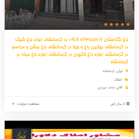
باغ نگارستان 09187235567 در کرمانشاه، اجاره باغ شیک
در کرمانشاه، بهترین باغ و ویلا در کرمانشاه، باغ جشن و مراسم
در کرمانشاه، اجاره باغ لاکچری در کرمانشاه، اجاره باغ مبله در
کرمانشاه
ایران
,
کرمانشاه
املاک
آقای حامد مریدی
2 سال قبل
مشاهده جزئیات