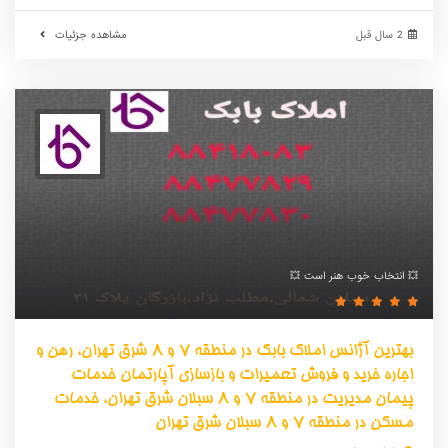
2 سال قبل
مشاهده جزئیات
💥 انتخاب خوب هنر است 💥
بهترین آژانس املاک بابک در منطقه 7 و 8 شرق تهران، رهن و
اجاره خرید و فروش تعمیرات و بازسازی آپارتمان خدمات
پیمان مدیریت در منطقه 7 و 8 سبلان شرق تهران، خدمات
مسکن در منطقه 7 و 8 سبلان شرق تهران