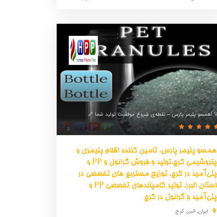
 پارس – نقطه‌ی شروع موفقیت تولید شما! 🚀
همسو پلیمر پارس، تامین کننده اقلام پلیمری و
پتروشیمی کرج،تولید و فروش گرانول و PP و
پلی‌آمید در کرج، توزیع مستربچ های تخصصی در
استان البرز، تولید کامپاندهای تخصصی PP و
پلی‌آمید و گرانول در کرج
ایران
,
البرز
,
کرج