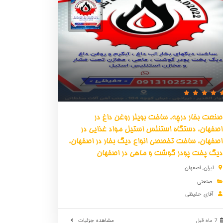
صنعت بخار درچه، ساخت بویلر روغن داغ در
اصفهان، دستگاه استنلس استیل مواد غذایی در
اصفهان، ساخت تخصصی انواع دیگ بخار در اصفهان،
دیگ پخت پودر گوشت و ماهی در اصفهان
ایران
,
اصفهان
صنعتی
آقای حفیظی
7 ماه قبل
مشاهده جزئیات