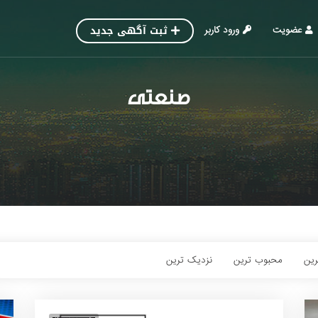
ثبت آگهی جدید
عضویت
ورود کاربر
صنعتی
رین‌
محبوب ترین
نزدیک ترین