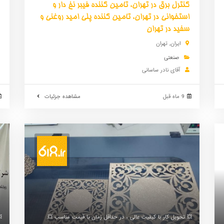
کنترل برق در تهران، تامین کننده فیبر نخ دار و
استخوانی در تهران، تامین کننده پلی امید روغنی و
سفید در تهران
ایران
,
تهران
صنعتی
آقای نادر ساسانی
9 ماه قبل
مشاهده جزئیات
💥 تحویل کار با کیفیت عالی ، در حداقل زمان با قیمت مناسب 💥
💥 کیفیت برتر، زمان 