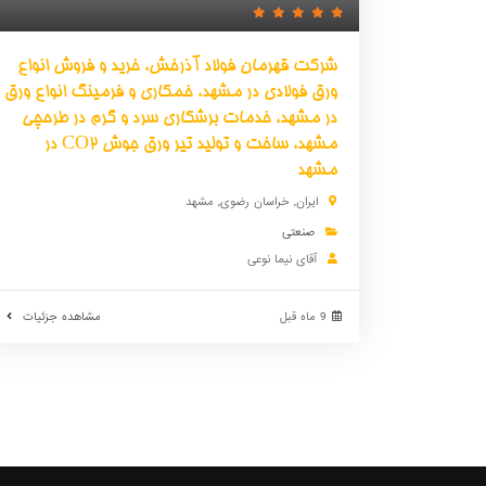
شرکت قهرمان فولاد آذرخش، خرید و فروش انواع
ورق فولادی در مشهد، خمکاری و فرمینگ انواع ورق
در مشهد، خدمات برشکاری سرد و گرم در طرحچی
مشهد، ساخت و تولید تیر ورق جوش CO2 در
مشهد
ایران
,
خراسان رضوی
,
مشهد
صنعتی
آقای نیما نوعی
9 ماه قبل
مشاهده جزئیات