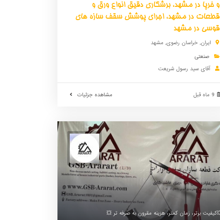
و خرپا در مشهد، برشکاری دقیق انواع ورق و
قطعات در مشهد، اجرای پوشش سقف سازه های
قوسی در مشهد
ایران
,
خراسان رضوی
,
مشهد
صنعتی
آقای سید رسول شریعت
9 ماه قبل
مشاهده جزئیات
کمتر، هزینه مقرون به صرفه تر💥