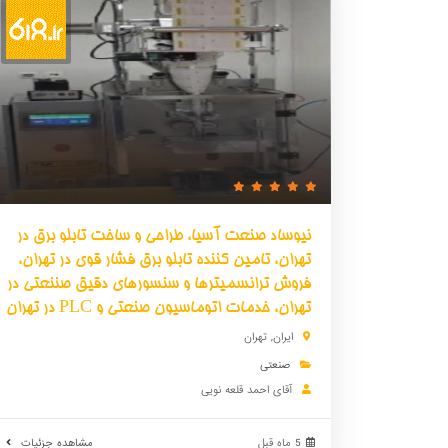
نیوساد صنعت آسیا، طراحی و ساخت تابلو برق در
تهران، تامین کننده تابلو برق فشار قوی در تهران،
فروش ترانسمیترها و سنسورهای دقیق صننعتی در
تهران، خدمات اتوماسیون صنعتی و PLC در تهران
ایران
,
تهران
صنعتی
آقای احمد قلعه نویی
5 ماه قبل
مشاهده جزئیات