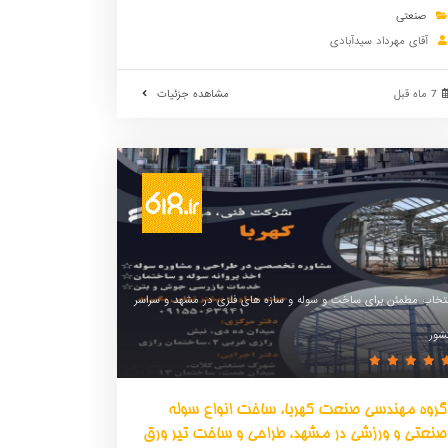
صنعتی
آقای مهرداد سیدآبادی
7 ماه قبل
مشاهده جزئیات
نتخاب مطمئن برای ساخت و سوله و سازه های فلزی در مشهد و سراسر
شور
گروه مهندسی صنعت کهربا، ساخت انواع سوله
صنعتی و ورزشی در مشهد، طراحی و ساخت تیر ورق