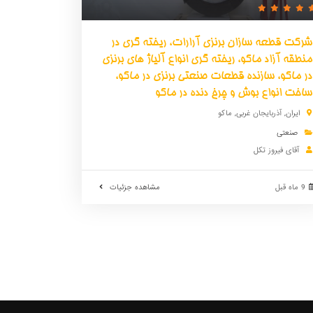
شرکت قطعه سازان برنزی آرارات، ریخته گری در
منطقه آزاد ماکو، ریخته گری انواع آلیاژ های برنزی
در ماکو، سازنده قطعات صنعتی برنزی در ماکو،
ساخت انواع بوش و چرخ دنده در ماکو
ایران
,
آذربایجان غربی
,
ماکو
صنعتی
آقای فیروز تکل
9 ماه قبل
مشاهده جزئیات