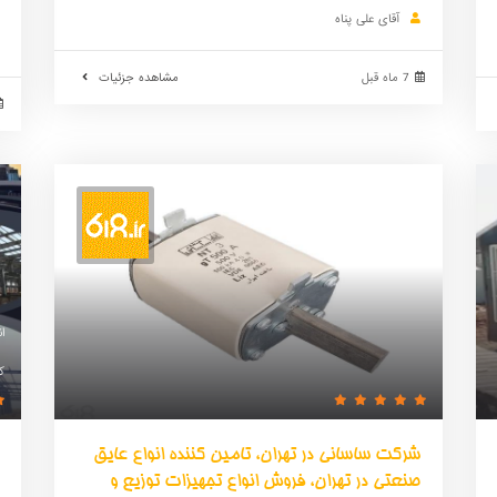
آقای علی پناه
7 ماه قبل
مشاهده جزئیات
ا
ک
شرکت ساسانی در تهران، تامین کننده انواع عایق
صنعتی در تهران، فروش انواع تجهیزات توزیع و