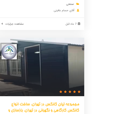
صنعتی
آقای حسام عافیتی
7 ماه قبل
مشاهده جزئیات
مجموعه لیان کانکس در تهران، ساخت انواع
کانکس کارگاهی و نگهبانی در تهران، بازسازی و