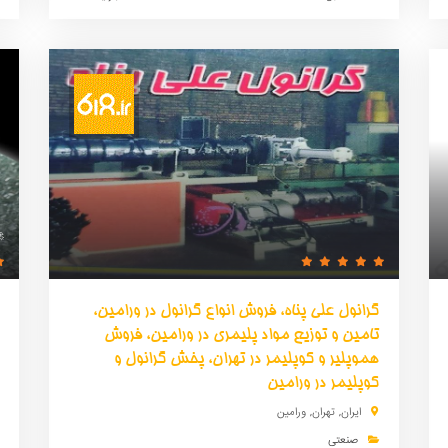
🔗 همسو پلیمر
گرانول علی پناه، فروش انواع گرانول در ورامین،
تامین و توزیع مواد پلیمری در ورامین، فروش
هموپلیر و کوپلیمر در تهران، پخش گرانول و
کوپلیمر در ورامین
ایران
,
تهران
,
ورامین
صنعتی