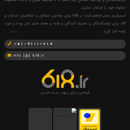
دلخواه خود را انتخاب نمایند.
امیدواریم بستر فراهم شده در 618 برای صاحبان مشاغل و متقاضیان خدمات و
کالا، برای تولیدکنندگان و مصرف کنندگان و همه و همه، مثمر ثمر بوده و مورد
توجه قرار گیرد.
بیشتر ...
051-91010618
info [@] 618.ir
فرصتی بـرای بـهتر دیـده شـدن