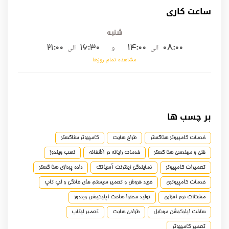
ساعت کاری
شنبه
الی
و
الی
21:00
16:30
14:00
08:00
مشاهده تمام روزها
بر چسب ها
خدمات کامپیوتر سناگستر
طراح سایت
کامپیوتر سناگستر
فنی و مهندسی سنا گستر
خدمات رایانه در آشخانه
نصب ویندوز
تعمیرات کامپیوتر
نمایندگی اینترنت آسیاتک
داده پردازی سنا گستر
خدمات کامپیوتری
خرید فروش و تعمیر سیستم های خانگی و لپ تاپ
مشکلات نرم افزاری
تولید محتوا ساخت اپلیکیشن ویندوز
ساخت اپلیکیشن موبایل
طراحی سایت
تعمیر لپتاپ
تعمیر کامپیوتر