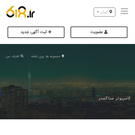
ایران
عضویت
ثبت آگهی جدید
مجموعه ها روی نقشه
اطراف من
کامپیوتر سناگستر