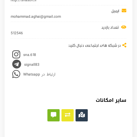
http://snasoft.ir
ایمیل
mohammad.aghai@gmail.com
تعداد بازدید
512546
در شبکه های اجتماعی دنبال کنید:
sna.618
signall83
Whatsapp ارتباط در
سایر امکانات