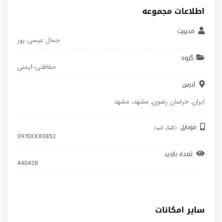
اطلاعات مجموعه
مدیریت
جمال عیسی پور
گروه
حفاظتی-ایمنی
آدرس
ایران
,
خراسان رضوی
,
مشهد
، مشهد
موبایل
(کلیک کنید)
0915XXX0852
تعداد بازدید
440428
سایر امکانات