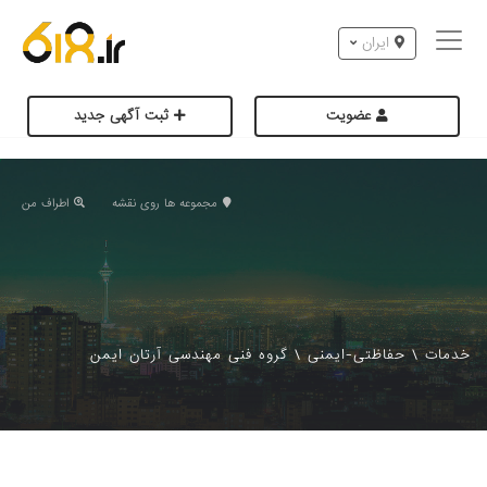
ایران
عضویت
ثبت آگهی جدید
مجموعه ها روی نقشه
اطراف من
خدمات
\
حفاظتی-ایمنی
\
گروه فنی مهندسی آرتان ایمن