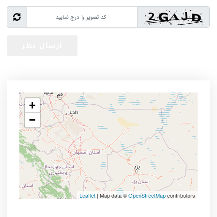
+
−
Leaflet
| Map data ©
OpenStreetMap
contributors