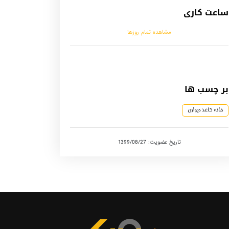
ساعت کاری
مشاهده تمام روزها
بر چسب ها
خانه کاغذ دیواری
تاریخ عضویت: 1399/08/27