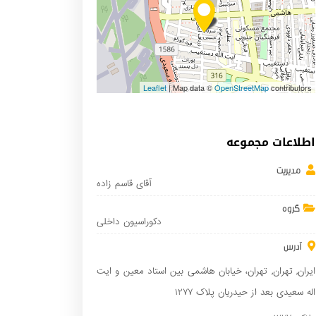
Leaflet
| Map data ©
OpenStreetMap
contributors
اطلاعات مجموعه
مدیریت
آقای قاسم زاده
گروه
دکوراسیون داخلی
آدرس
ایران
,
تهران
,
تهران
، خیابان هاشمی بین استاد معین و ایت
اله سعیدی بعد از حیدریان پلاک ۱۲۷۷