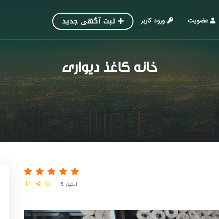
ثبت آگهی جدید
عضویت
ورود کاربر
خانه کاغذ دیواری
امتیاز
5