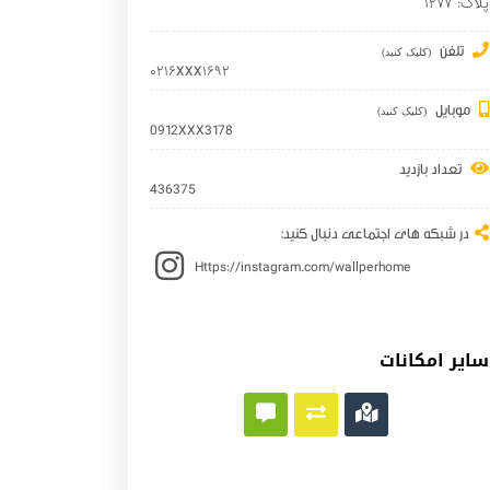
پلاک: ۱۲۷۷
تلفن
(کلیک کنید)
۰۲۱۶XXX۱۶۹۲
موبایل
(کلیک کنید)
0912XXX3178
تعداد بازدید
436375
در شبکه های اجتماعی دنبال کنید:
Https://instagram.com/wallperhome
سایر امکانات