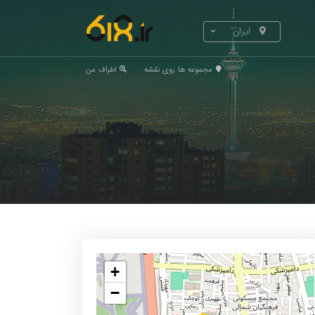
ایران
مجموعه ها روی نقشه
اطراف من
+
−