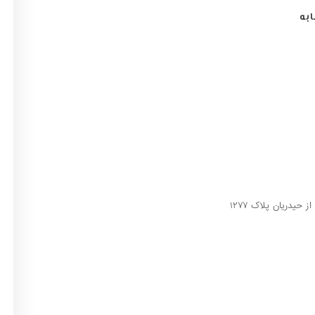
به
یدریان پلاک ۱۲۷۷