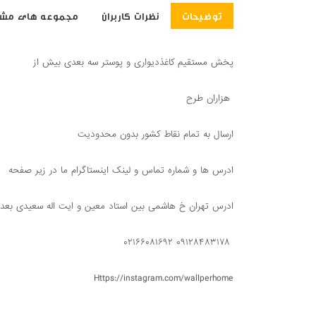
توضیحات
نظرات کاربران
مجموعه های مشا
پخش مستقیم کاغذدیواری و پوستر سه بعدی بیش از
هزاران طرح
ارسال به تمام نقاط کشور بدون محدودیت
ادرس ها و شماره تماس و لینک اینستاگرام ما در زیر صفحه
ادرس تهران خ هاشمی بین استاد معین و ایت اله سعیدی بعد از ح
۰۹۱۲۸۴۸۳۱۷۸ ۰۲۱۶۶۰۸۱۶۹۲
Https://instagram.com/wallperhome