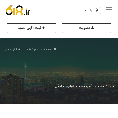
ایران
عضویت
ثبت آگهی جدید
مجموعه ها روی نقشه
اطراف من
کالا
\
خانه و آشپزخانه
\
لوازم خانگی