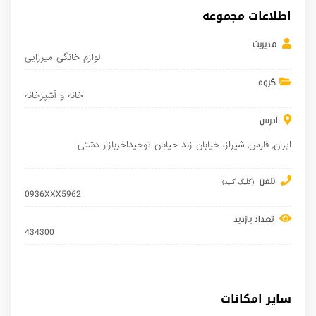
اطلاعات مجموعه
مدیریت
لوازم خانگی میرزایی
گروه
خانه و آشپزخانه
آدرس
ایران
,
فارس
,
شیراز
، خیابان زند خیابان توحیداخربازار دشتی
تلفن
(کلیک کنید)
0936XXX5962
تعداد بازدید
434300
سایر امکانات