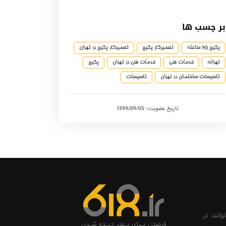
بر چسب ها
پکیج 25 ساعته
تعمیرکار پکیج
تعمیرکار پکیج در تهران
تهرانه
خدمات فنی
خدمات فنی در تهران
پکیج
تاسیسات ساختمان در تهران
تاسیسات
تاریخ عضویت: 1399/09/05
وانند در
فرصتی بـرای بـهتر دیـده شـدن