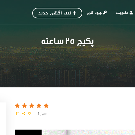
ثبت آگهی جدید
عضویت
ورود کاربر
پکیج 25 ساعته
امتیاز
5