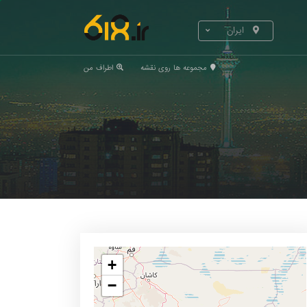
ایران
مجموعه ها روی نقشه
اطراف من
+
−