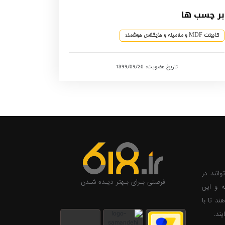
بر چسب ها
کابینت MDF و ملامینه و هایگلاس هوشمند
تاریخ عضویت: 1399/09/20
وانند در
فرصتی بـرای بـهتر دیـده شـدن
ه و این
ند تا با
ند.