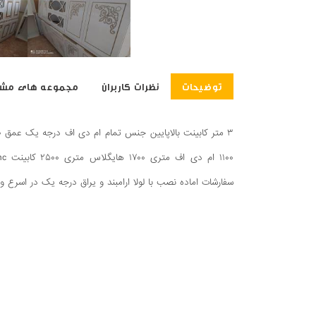
توضیحات
نظرات کاربران
مجموعه های مشا
سفارشات اماده نصب با لولا ارامبند و یراق درجه یک در اسرع