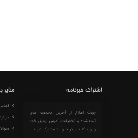
اشتراک خبرنامه
سایر ب
تماس با
جهت اطلاع از آخرین مجموعه های
درباره 18
ثبت شده و تخفیفات، آدرس ایمیل خود
سوالا
را وارد کنید و در خبرنامه مشترک شوید.