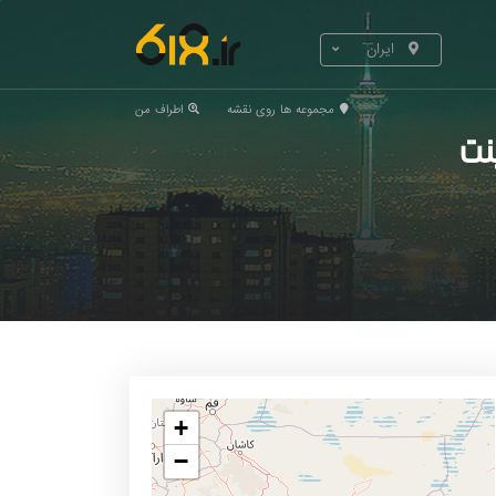
ایران
مجموعه ها روی نقشه
اطراف من
+
−