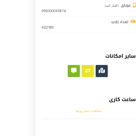
موبایل
(کلیک کنید)
0903XXX5874
تعداد بازدید
432180
سایر امکانات
ساعت کاری
مشاهده تمام روزها