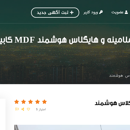
ثبت آگهی جدید
عضویت
ورود کاربر
نت MDF و ملامینه و هایگلاس هوشمند
امتیاز
5