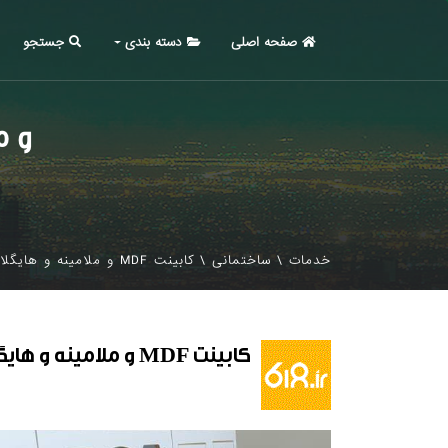
صفحه اصلی
دسته بندی
جستجو
کابی
خدمات
\
ساختمانی
\
کابینت MDF و ملامینه و هایگلاس هوشمند
کابینت MDF و ملامینه و هایگلاس هوشمند