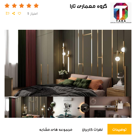
گروه معماری تارا
امتیاز
5
توضیحات
نظرات کاربران
مجموعه های مشابه