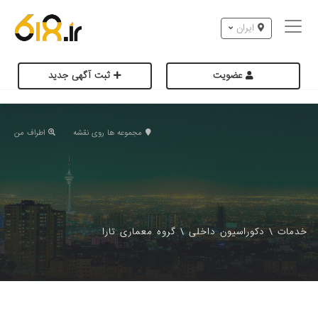
ایران
عضویت
ثبت آگهی جدید
مجموعه ها روی نقشه
اطراف من
خدمات
\
دکوراسیون داخلی
\
گروه معماری تارا