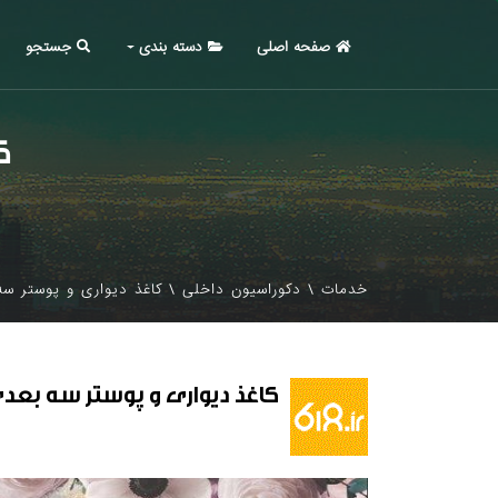
صفحه اصلی
دسته بندی
جستجو
ک
خدمات
\
دکوراسیون داخلی
\
کاغذ دیواری و پوستر سه
کاغذ دیواری و پوستر سه بعدی 