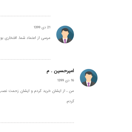
21 دی 1399
مرسی از اعتماد شما. افتخاری بود 
امیرحسین . م
16 دی 1399
من ، از ایشان خرید کردم و ایشان زحمت نصب ر
کردم.