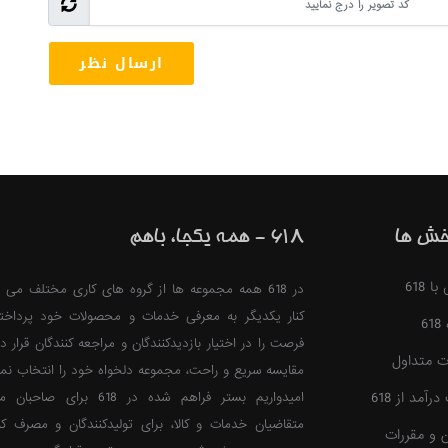
خش ها
618 - همه یکجا، باهم
 618
در 618 همه مجموعه ها از گروه های کاری مختلف می ت
کنار یکدیگر به معرفی خدمات و محصولات خود پرداخت
6
فرصت را در اختیار بازدیدکنندگان و مراجعه کنندگان قرار ده
ت متداول
مقایسه سریع و راحت، مجموعه دلخواه خود را انتخاب نمای
آمد از 618
امیدواریم بستر فراهم شده در 618 برا
متقاضیان خدمات و کالا، برای تولیدکنندگان و مصرف کن
ن و مقررات