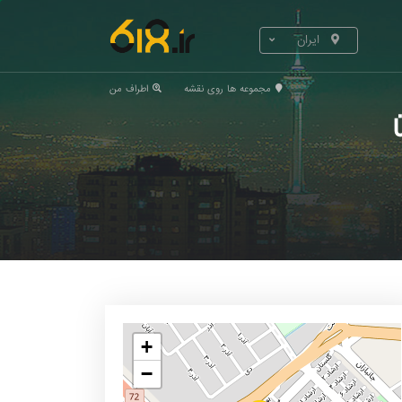
ایران
مجموعه ها روی نقشه
اطراف من
+
−