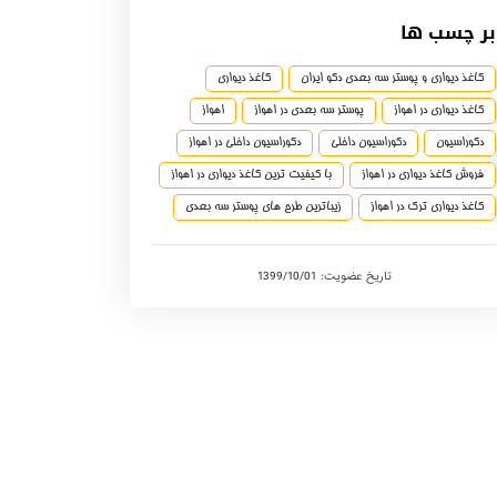
بر چسب ها
کاغذ دیواری و پوستر سه بعدی دکو ایران
کاغذ دیواری
کاغذ دیواری در اهواز
پوستر سه بعدی در اهواز
اهواز
دکوراسیون
دکوراسیون داخلی
دکوراسیون داخلی در اهواز
فروش کاغذ دیواری در اهواز
با کیفیت ترین کاغذ دیواری در اهواز
کاغذ دیواری ترک در اهواز
زیباترین طرح های پوستر سه بعدی
تاریخ عضویت: 1399/10/01