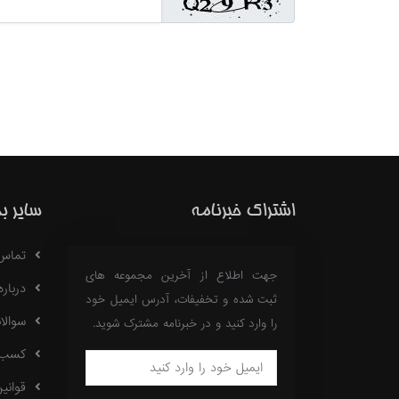
اشتراک خبرنامه
سایر ب
تماس با
جهت اطلاع از آخرین مجموعه های
درباره 18
ثبت شده و تخفیفات، آدرس ایمیل خود
سوالا
را وارد کنید و در خبرنامه مشترک شوید.
کسب در
قوانی