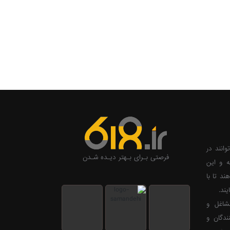
وانند در
فرصتی بـرای بـهتر دیـده شـدن
ه و این
ند تا با
ند.
ی صاحبان مشاغل و
ندگان و