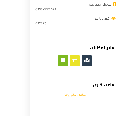
موبایل
(کلیک کنید)
0933XXX2528
تعداد بازدید
432376
سایر امکانات
ساعت کاری
مشاهده تمام روزها