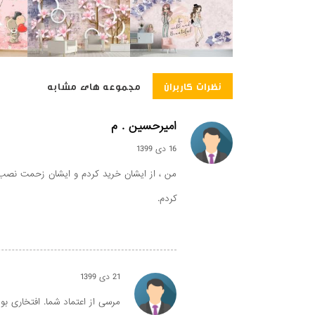
نظرات کاربران
مجموعه های مشابه
امیرحسین . م
16 دی 1399
من ، از ایشان خرید کردم و ایشان زحمت نصب ر
کردم.
21 دی 1399
مرسی از اعتماد شما. افتخاری بود 