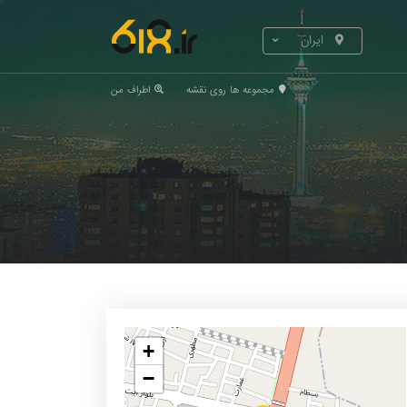
ایران
مجموعه ها روی نقشه
اطراف من
+
−