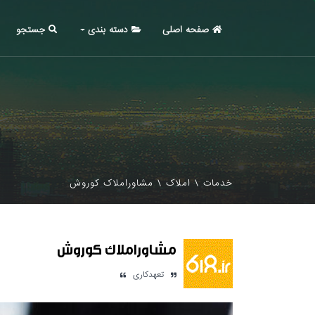
صفحه اصلی
دسته بندی
جستجو
خدمات
\
املاک
\
مشاوراملاک کوروش
مشاوراملاک کوروش
تعهدکاری