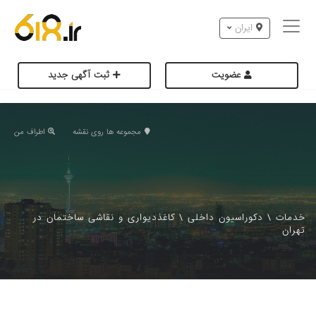
ایران
عضویت
ثبت آگهی جدید
مجموعه ها روی نقشه
اطراف من
خدمات
\
دکوراسیون داخلی
\
کاغذدیواری و نقاشی ساختمان در
تهران