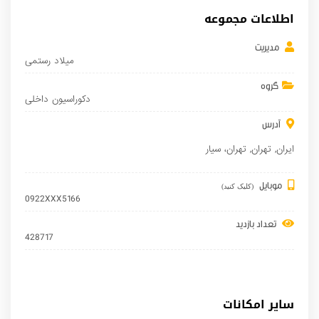
اطلاعات مجموعه
مدیریت
میلاد رستمی
گروه
دکوراسیون داخلی
آدرس
ایران
,
تهران
,
تهران
، سیار
موبایل
(کلیک کنید)
0922XXX5166
تعداد بازدید
428717
سایر امکانات