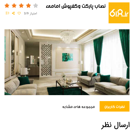
نصاب پاركت وكفپوش امامي
امتیاز
3/9
نظرات کاربران
مجموعه های مشابه
ارسال نظر