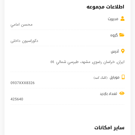
اطلاعات مجموعه
مدیریت
محسن امامي
گروه
دکوراسیون داخلی
آدرس
ایران
,
خراسان رضوی
,
مشهد
، طبرسي شمالي ٥٤
موبایل
(کلیک کنید)
0937XXX8326
تعداد بازدید
425640
سایر امکانات