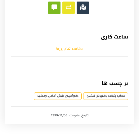
ساعت کاری
مشاهده تمام روزها
بر چسب ها
نصاب پاركت وكفپوش امامي
دكوراسيون داخلي امامي درمشهد
تاریخ عضویت: 1399/11/06