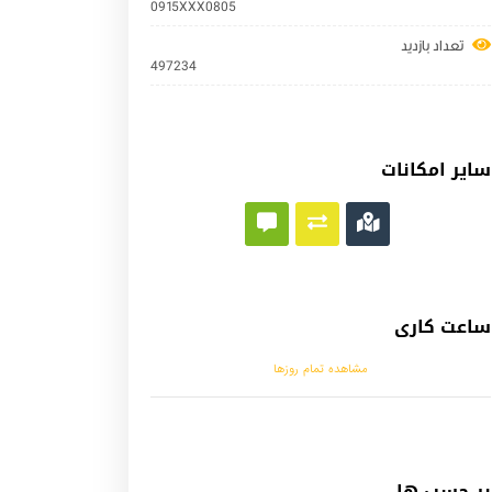
0915XXX0805
تعداد بازدید
497234
سایر امکانات
ساعت کاری
مشاهده تمام روزها
بر چسب ها