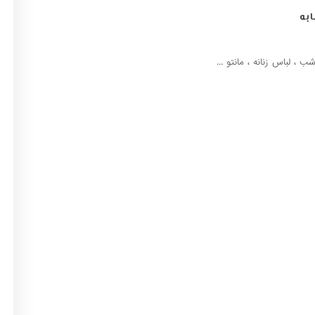
به
، لباس زنانه ، مانتو ...