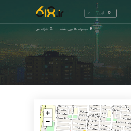
ایران
مجموعه ها روی نقشه
اطراف من
+
−