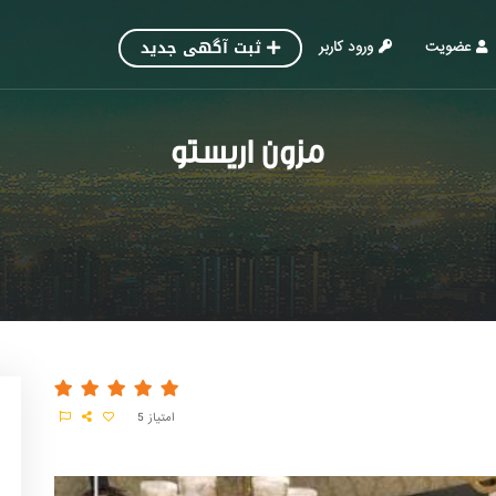
ثبت آگهی جدید
عضویت
ورود کاربر
مزون اریستو
امتیاز
5