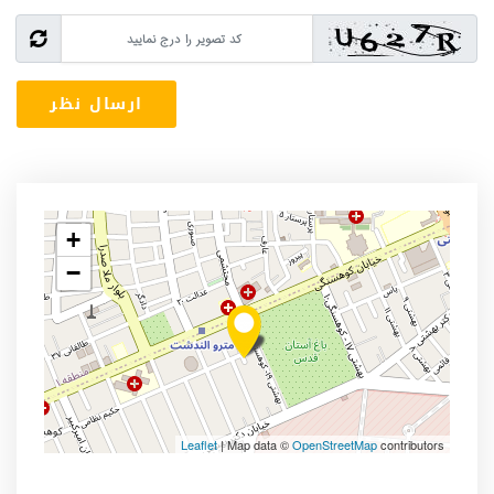
+
−
Leaflet
| Map data ©
OpenStreetMap
contributors