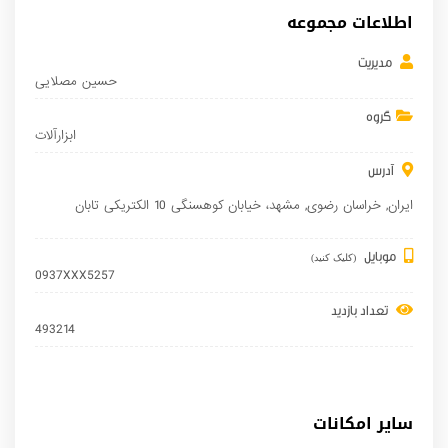
اطلاعات مجموعه
مدیریت
حسین مصلایی
گروه
ابزارآلات
آدرس
ایران
,
خراسان رضوی
,
مشهد
، خیابان کوهسنگی 10 الکتریکی تابان
موبایل
(کلیک کنید)
0937XXX5257
تعداد بازدید
493214
سایر امکانات