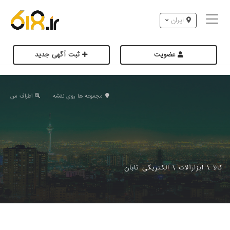
ایران
عضویت
ثبت آگهی جدید
مجموعه ها روی نقشه
اطراف من
کالا
\
ابزارآلات
\
الکتریکی تابان