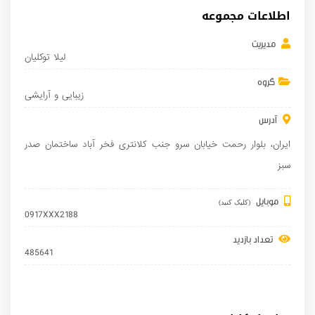
اطلاعات مجموعه
مدیریت
لیلا توکلیان
گروه
زیبایی و آرایشی
آدرس
ایران
، بلوار رحمت خیابان سرو جنب کلانتری فخر آباد ساختمان صدر
سبز
موبایل
(کلیک کنید)
0917XXX2188
تعداد بازدید
485641