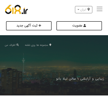
ایران
عضویت
ثبت آگهی جدید
مجموعه ها روی نقشه
اطراف من
زیبایی و آرایشی
\
سالن لیلا بانو