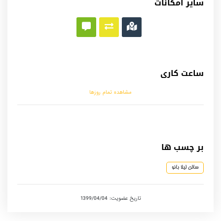
سایر امکانات
ساعت کاری
مشاهده تمام روزها
بر چسب ها
سالن لیلا بانو
تاریخ عضویت: 1399/04/04