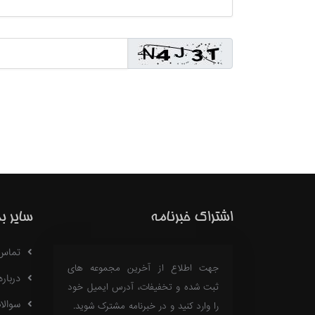
اشتراک خبرنامه
سایر ب
تماس با
جهت اطلاع از آخرین مجموعه های
درباره 18
ثبت شده و تخفیفات، آدرس ایمیل خود
سوالا
را وارد کنید و در خبرنامه مشترک شوید.