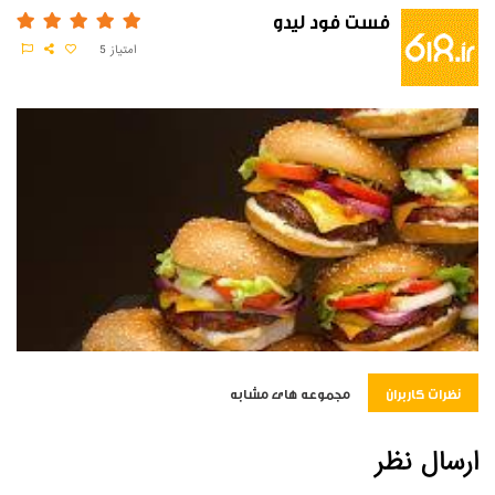
فست فود لیدو
امتیاز
5
نظرات کاربران
مجموعه های مشابه
ارسال نظر