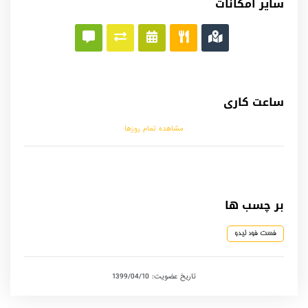
سایر امکانات
ساعت کاری
مشاهده تمام روزها
بر چسب ها
فست فود لیدو
تاریخ عضویت: 1399/04/10