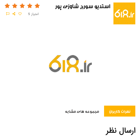
استدیو سورج شاوزی پور
امتیاز
5
نظرات کاربران
مجموعه های مشابه
ارسال نظر