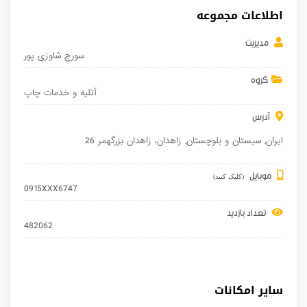
اطلاعات مجموعه
مدیریت
سورج شاوزی پور
گروه
آتلیه و خدمات چاپ
آدرس
ایران
,
سیستان و بلوچستان
,
زاهدان
، زاهدان بزرگهمر 26
موبایل
(کلیک کنید)
0915XXX6747
تعداد بازدید
482062
سایر امکانات