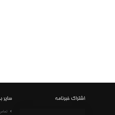
اشتراک خبرنامه
سایر ب
تماس با