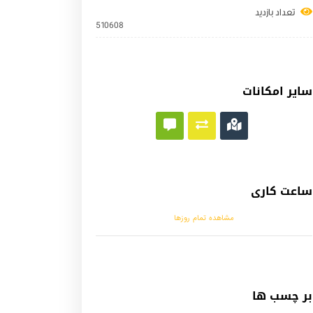
تعداد بازدید
510608
سایر امکانات
ساعت کاری
مشاهده تمام روزها
بر چسب ها