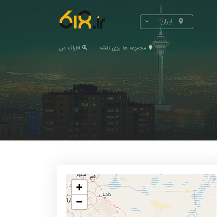
ایران
مجموعه ها روی نقشه
اطراف من
+
−