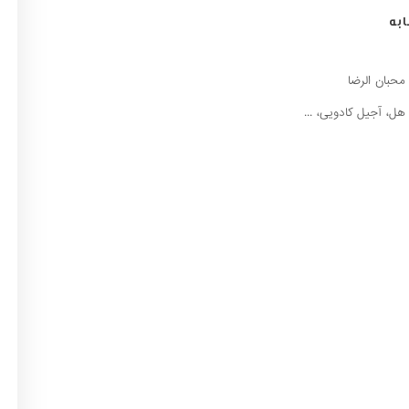
به
محبان الرضا
هل، آجیل کادویی، ...