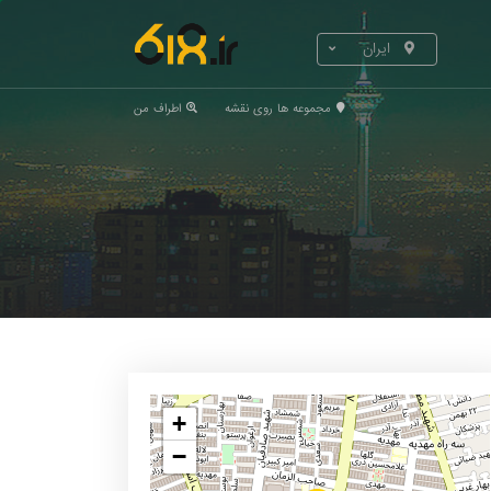
ایران
مجموعه ها روی نقشه
اطراف من
+
−