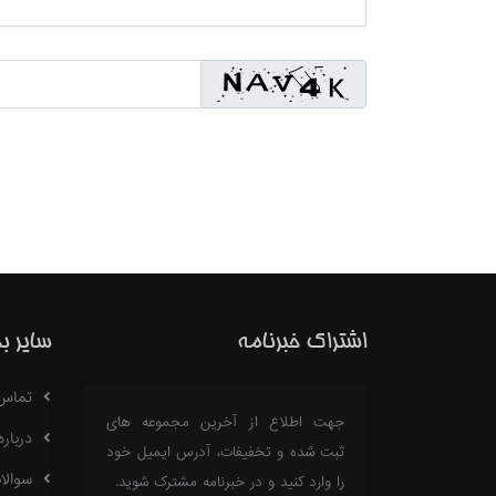
اشتراک خبرنامه
سایر ب
تماس با
جهت اطلاع از آخرین مجموعه های
درباره 18
ثبت شده و تخفیفات، آدرس ایمیل خود
سوالا
را وارد کنید و در خبرنامه مشترک شوید.