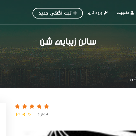
ثبت آگهی جدید
عضویت
ورود کاربر
سالن زیبایی شن
شن
امتیاز
5