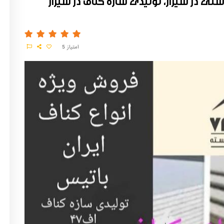
اشنی در شیراز، تولیدی سازه کناف در شیراز
امتیاز
5