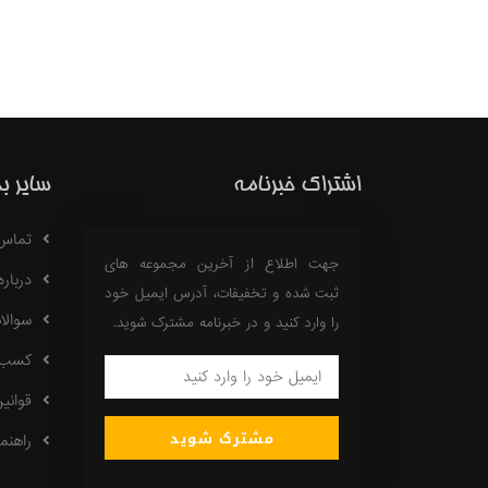
اشتراک خبرنامه
سایر ب
تماس با
جهت اطلاع از آخرین مجموعه های
درباره 18
ثبت شده و تخفیفات، آدرس ایمیل خود
سوالا
را وارد کنید و در خبرنامه مشترک شوید.
کسب در
قوانی
مشترک شوید
راهنما