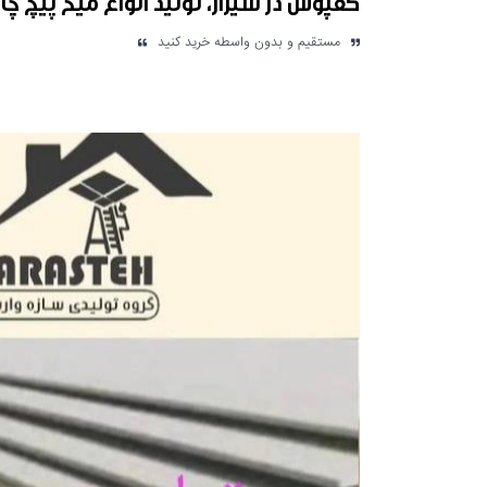
کفپوش در شیراز، تولید انواع میخ پیچ ‌چ
مستقیم و بدون واسطه خرید کنید