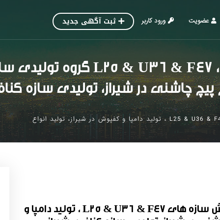
ثبت آگهی جدید
عضویت
ورود کاربر
گروه تولیدی سازه وارسته، تولید 
 پیچ ‌چاشنی در شیراز، تولیدی سازه کناف 
گروه تولیدی سازه وارسته، تولید و فروش سازه های L25 & U36 & F47 ، تولید دامپا و کفپوش در شیراز، تولید انواع
گروه تولیدی سازه وارسته، تولید و فروش سازه های L25 & U36 & F47 ، تولید دامپا و