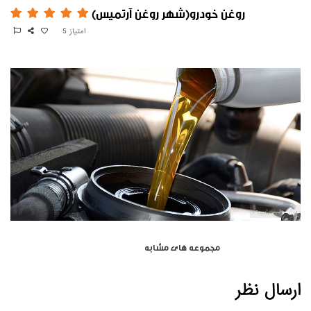
روغن خودرو(شهر روغن آرتمیس)
امتیاز
5
نظرات کاربران
مجموعه های مشابه
ارسال نظر