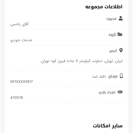
اطلاعات مجموعه
مدیریت
آقای راحمی
گروه
خدمات خودرو
آدرس
ایران
,
تهران
,
دماوند
، کیلومتر 3 جاده فیروز کوه تهران.
موبایل
(کلیک کنید)
0912XXX9817
تعداد بازدید
470978
سایر امکانات