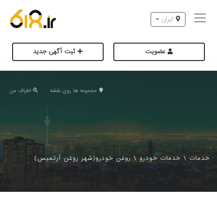
ایران
عضویت
ثبت آگهی جدید
مجموعه ها روی نقشه
اطراف من
خدمات
\
خدمات خودرو
\
روغن خودرو(شهر روغن آرتمیس)