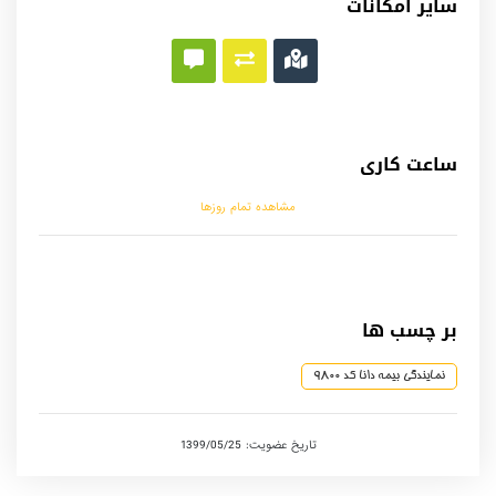
سایر امکانات
ساعت کاری
مشاهده تمام روزها
بر چسب ها
نمایندگی بیمه دانا کد 9800
تاریخ عضویت: 1399/05/25