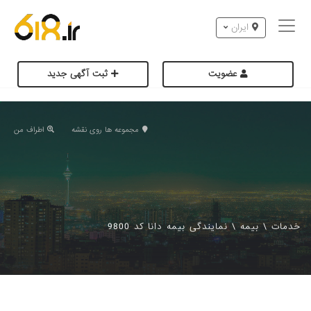
ایران
عضویت
ثبت آگهی جدید
مجموعه ها روی نقشه
اطراف من
خدمات
\
بیمه
\
نمایندگی بیمه دانا کد 9800