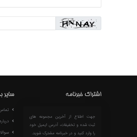
اشتراک خبرنامه
سایر ب
تماس با
جهت اطلاع از آخرین مجموعه های
درباره 18
ثبت شده و تخفیفات، آدرس ایمیل خود
سوالا
را وارد کنید و در خبرنامه مشترک شوید.