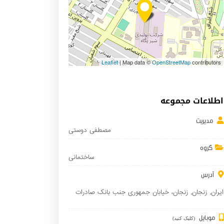
Leaflet
| Map data ©
OpenStreetMap
contributors
اطلاعات مجموعه
مدیریت
مصطفی دوستی
گروه
ساختمانی
آدرس
ایران
,
زنجان
,
زنجان
، خیابان جمهوری جنب بانک صادرات
موبایل
(کلیک کنید)