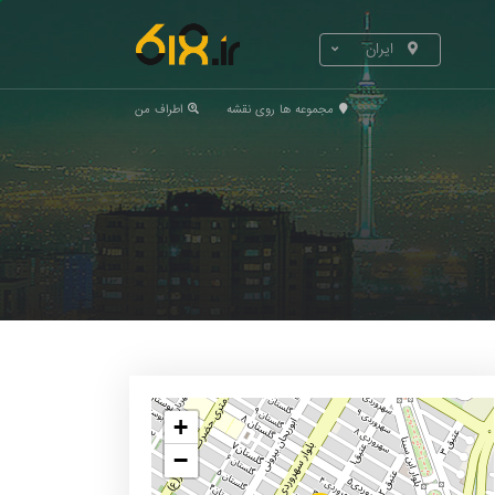
ایران
مجموعه ها روی نقشه
اطراف من
+
−