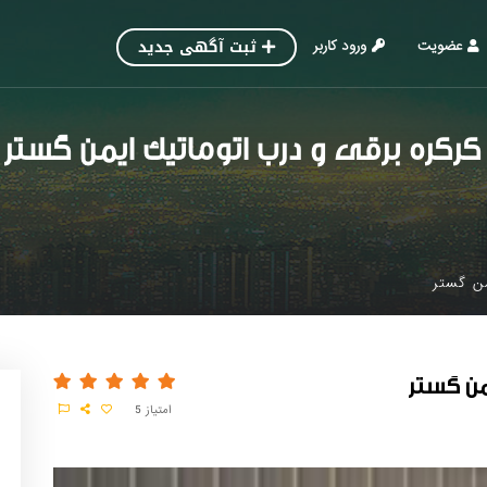
ثبت آگهی جدید
عضویت
ورود کاربر
کرکره برقی و درب اتوماتیک ایمن گستر
من گستر
من گستر
امتیاز
5