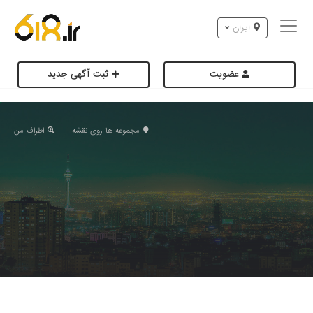
ایران
عضویت
ثبت آگهی جدید
مجموعه ها روی نقشه
اطراف من