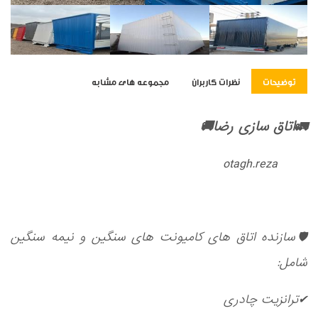
توضیحات
نظرات کاربران
مجموعه های مشابه
🚛اتاق سازی رضا🚚
otagh.reza
🛡سازنده اتاق های کامیونت های سنگین و نیمه سنگین
شامل:
✔ترانزیت چادری