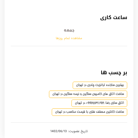
ساعت کاری
جمعه
مشاهده تمام روزها
بر چسب ها
بهترین سازنده ترانزیت چادری در تهران
ساخت اتاق های کامیون سنگین و نیمه سنگین در تهران
اتاق سازی رضا 09925311921 در تهران
ساخت کانتین مسقف فلزی با قیمت مناسب در تهران
تاریخ عضویت: 1402/06/13