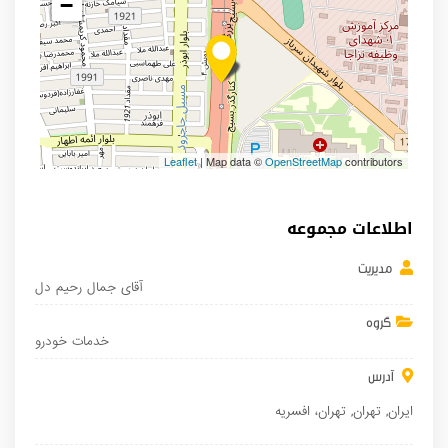
−
Leaflet
| Map data ©
OpenStreetMap
contributors
اطلاعات مجموعه
مدیریت
آقای جمال رحیم دل
گروه
خدمات خودرو
آدرس
ایران
,
تهران
,
تهران
، افسریه