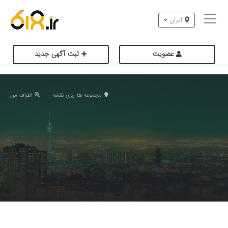
ایران
عضویت
ثبت آگهی جدید
مجموعه ها روی نقشه
اطراف من