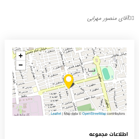
🤵‍♂️آقای منصور مهرابی
+
−
Leaflet
| Map data ©
OpenStreetMap
contributors
اطلاعات مجموعه