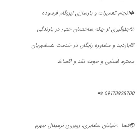
🔱انجام تعمیرات و بازسازی ایزوگام فرسوده
💦جلوگیری از چکه ساختمان حتی در بارندگی
💯بازدید و مشاوره رایگان در خدمت همشهریان
محترم فسایی و حومه نقد و اقساط
09178928700 📲
🌏فسا :خیابان عشایری، روبروی ترمینال جهرم