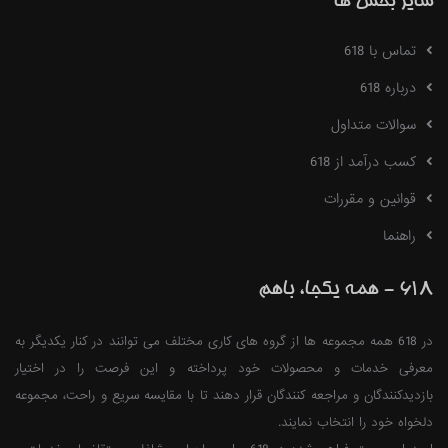
سایر بخش ها
تماس با 618
درباره 618
سوالات متداول
کسب درآمد از 618
قوانین و مقررات
راهنما
618 - همه یکجا، باهم
در 618 همه مجموعه ها از گروه های کاری مختلف می توانند در کنار یکدیگر به
معرفی خدمات و محصولات خود پرداخته و این فرصت را در اختیار
بازدیدکنندگان و مراجعه کنندگان قرار دهند تا با مقایسه سریع و راحت، مجموعه
دلخواه خود را انتخاب نمایند.