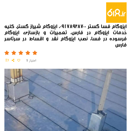
ایزوگام فسا گستر 09178928700، ایزوگام شیراز گستر، کلیه
خدمات ایزوگام در فارس، تعمیرات و بازسازی ایزوگام
فرسوده در فسا، نصب ایزوگام نقد و اقساط در سرتاسر
فارس
امتیاز
5