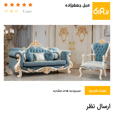
مبل جعفرزاده
امتیاز
5
نظرات کاربران
مجموعه های مشابه
ارسال نظر