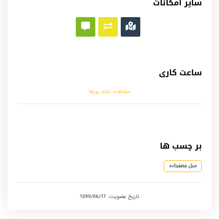
سایر امکانات
ساعت کاری
مشاهده تمام روزها
بر چسب ها
مبل جعفرزاده
تاریخ عضویت: 1399/06/17