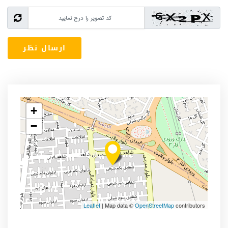
+
−
Leaflet
| Map data ©
OpenStreetMap
contributors