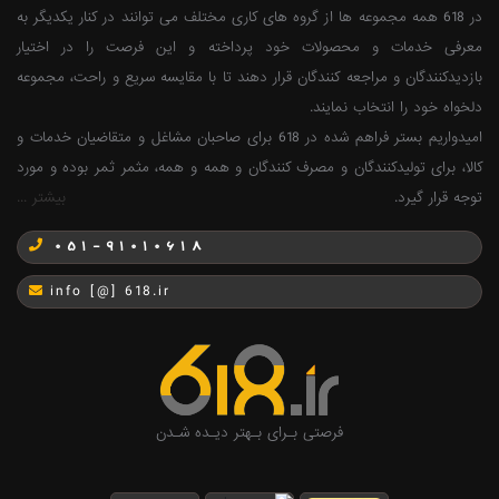
در 618 همه مجموعه ها از گروه های کاری مختلف می توانند در کنار یکدیگر به
معرفی خدمات و محصولات خود پرداخته و این فرصت را در اختیار
بازدیدکنندگان و مراجعه کنندگان قرار دهند تا با مقایسه سریع و راحت، مجموعه
دلخواه خود را انتخاب نمایند.
امیدواریم بستر فراهم شده در 618 برای صاحبان مشاغل و متقاضیان خدمات و
کالا، برای تولیدکنندگان و مصرف کنندگان و همه و همه، مثمر ثمر بوده و مورد
توجه قرار گیرد.
بیشتر ...
051-91010618
info [@] 618.ir
فرصتی بـرای بـهتر دیـده شـدن