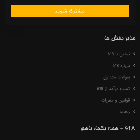
مشترک شوید
سایر بخش ها
تماس با 618
درباره 618
سوالات متداول
کسب درآمد از 618
قوانین و مقررات
راهنما
618 - همه یکجا، باهم