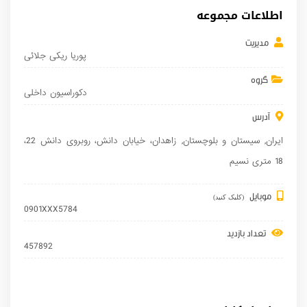
اطلاعات مجموعه
مدیریت
پوریا ریکی جلائی
گروه
دکوراسیون داخلی
آدرس
ایران
,
سیستان و بلوچستان
,
زاهدان
، خیابان دانش، روبروی دانش 22،
18 متری نسیم
موبایل
(کلیک کنید)
0901XXX5784
تعداد بازدید
457892