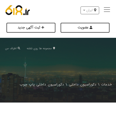
ایران
عضویت
ثبت آگهی جدید
مجموعه ها روی نقشه
اطراف من
خدمات
\
دکوراسیون داخلی
\
دکوراسیون داخلی پاپ چوب