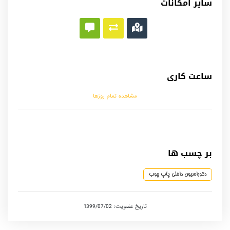
سایر امکانات
ساعت کاری
مشاهده تمام روزها
بر چسب ها
دکوراسیون داخلی پاپ چوب
تاریخ عضویت: 1399/07/02