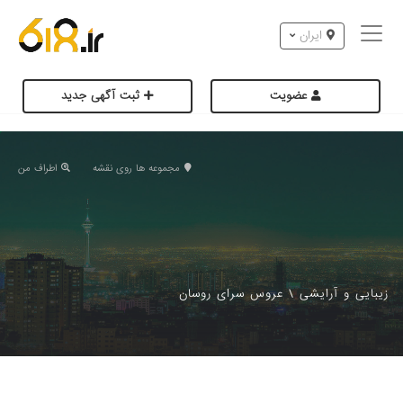
ایران
عضویت
ثبت آگهی جدید
مجموعه ها روی نقشه
اطراف من
زیبایی و آرایشی
\
عروس سرای روسان