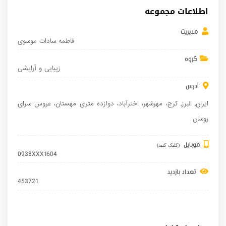
اطلاعات مجموعه
مدیریت
فاطمه سادات موسوی
گروه
زیبایی و آرایشی
آدرس
ایران
,
البرز
,
کرج
، مهرشهر، اخترآباد، دوازده متری مهستان، عروس سرای
روسان
موبایل
(کلیک کنید)
0938XXX1604
تعداد بازدید
453721